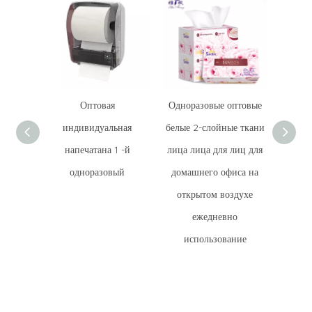
Оптовая
Одноразовые оптовые
OEM
индивидуальная
белые 2-слойные ткани
однор
напечатана 1 -й
лица лица для лиц для
лицев
одноразовый
домашнего офиса на
открытом воздухе
ежедневно
использование