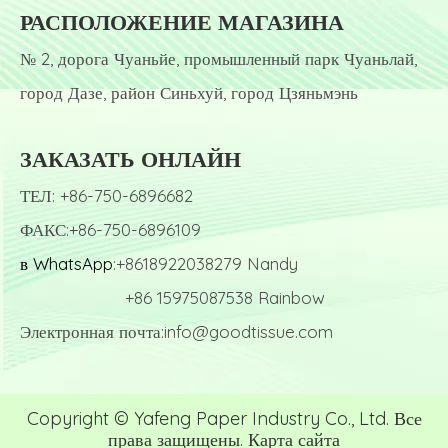
РАСПОЛОЖЕНИЕ МАГАЗИНА
№ 2, дорога Чуаньйе, промышленный парк Чуаньлай,
город Дазе, район Синьхуй, город Цзяньмэнь
ЗАКАЗАТЬ ОНЛАЙН
ТЕЛ: +86-750-6896682
ФАКС:+86-750-6896109
в WhatsApp
:+8618922038279 Nandy
+86 15975087538 Rainbow
Электронная почта:
info@goodtissue.com
Copyright © Yafeng Paper Industry Co., Ltd. Все
права защищены.
Карта сайта